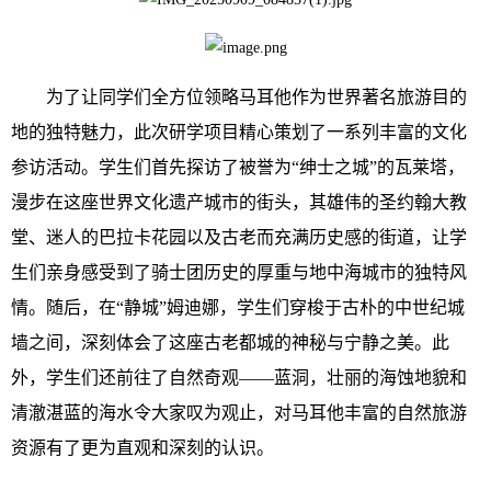
为了让同学们全方位领略马耳他作为世界著名旅游目的
地的独特魅力，此次研学项目精心策划了一系列丰富的文化
参访活动。学生们首先探访了被誉为“绅士之城”的瓦莱塔，
漫步在这座世界文化遗产城市的街头，其雄伟的圣约翰大教
堂、迷人的巴拉卡花园以及古老而充满历史感的街道，让学
生们亲身感受到了骑士团历史的厚重与地中海城市的独特风
情。随后，在“静城”姆迪娜，学生们穿梭于古朴的中世纪城
墙之间，深刻体会了这座古老都城的神秘与宁静之美。此
外，学生们还前往了自然奇观——蓝洞，壮丽的海蚀地貌和
清澈湛蓝的海水令大家叹为观止，对马耳他丰富的自然旅游
资源有了更为直观和深刻的认识。