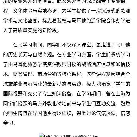
周的专业海外研学项目。此次海外学习深度融合了专业课
程、文化体验与实地参访，为学生提供了一次沉浸式的欧洲
学术与文化盛宴，标志着我校与马耳他旅游学院合作办学进
入了高质量实施的新阶段。
在马学习期间，同学们不仅深入课堂，更走进了马耳他
的历史长河与自然奇观。在专业学习方面，学生们系统学习
了由马耳他旅游学院资深教师讲授的战略酒店信息和通信技
术、财务管理、市场营销等核心课程。这些课程紧密结合全
球旅游业与酒店业的最新动态与实践，极大地
拓宽
了学生的
国际视野和
充实了专
业知识储备。在学习期间，曾在上海为
同学们授课的马方外教也特地前来与学生们互动交流，熟悉
的师生情谊在异国他乡得以延续，课堂讨论气氛热烈，倍感
亲切。