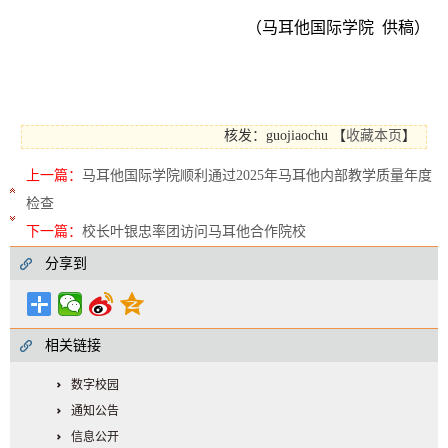
（
马耳他国际学院 供稿
）
核发：guojiaochu
【
收藏本页
】
上一篇：
马耳他国际学院顺利通过2025年马耳他内部教学质量年度
检查
下一篇：
校长叶银忠率团访问马耳他合作院校
分享到
相关链接
数字校园
通知公告
信息公开