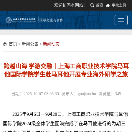
欢迎访问本网站！
搜索
学校主页
Toggl
naviga
首页
>
新闻公告
>
新闻动态
跨越山海 学游交融丨上海工商职业技术学院马耳
他国际学院学生赴马耳他开展专业海外研学之旅
日期：2025-10-07 08:06:39 发布人：guojiaochu 浏览量：
345
2025年9月6日
—
9月28日，上海工商职业技术学院马耳他
国际学院2024级全体学生圆满完成了在马耳他进行的为期三