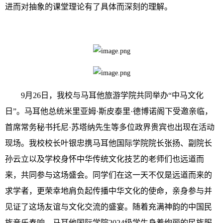
进而对抽象的课堂理论有了具体而深刻的理解。
9月26日，我校与马耳他旅游学院共同举办“中马文化
日”。马耳他总统米里亚姆·斯皮泰里·德博诺阁下受邀亲临，
首席常务秘书托尼·苏塔纳先生等多位政界贵宾也出现在活动
现场。我校校长叶银忠携马耳他国际学院院长张扬、副院长
孙云立以及学校身怀中华传统文化技艺的老师们也远道而
来，共同参与这场盛会。同学们在这一天不仅是远道而来的
求学者，更荣幸地肩负起传播中华文化的使命，亲身参与并
见证了这场友谊与文化交流的盛宴。随着充满神韵的中国民
族音乐奏响，马耳他国际学院2024级学生身着绚丽的民族服