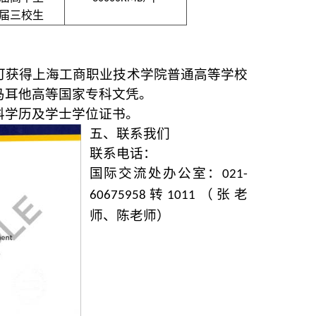
届三校生
可获得上海工商职业技术学院普通高等学校
马耳他高等国家专科文凭。
科学历及学士学位证书。
五、联系我们
联系电话：
国际交流处办公室：
021-
转
（张老
60675958
1011
师、陈老师）