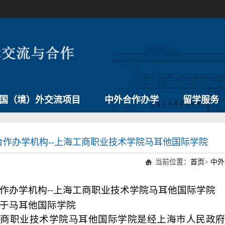
国（境）外交流项目
中外合作办学
留学服务
合作办学机构--上海工商职业技术学院马耳他国际学院
当前位置：
首页
>
中外
作办学机构
上海工商职业技术学院马耳他国际学院
--
于马耳他国际学院
商职业技术学院马耳他国际学院是经上海市人民政