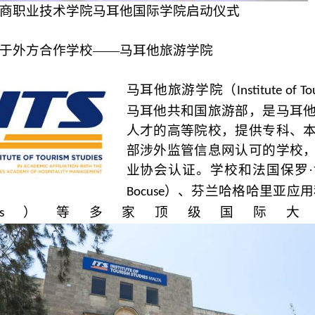
商职业技术学院马耳他国际学院启动仪式
于外方合作学校——马耳他旅游学院
马耳他旅游学院（
Institute of T
马耳他共和国旅游部，是马耳
人才的高等院校，提供专科、
部涉外监管信息网认可的学校
业协会认证。学校和法国保罗
）、芬兰哈格哈里亚应用
Bocuse
）等多家顶级国际大
s