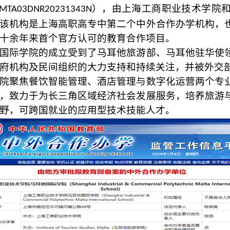
），由上海工商职业技术学院
MTA03DNR20231343N
该机构是上海高职高专中第二个中外合作办学机构，
十余年来首个官方认可的教育合作项目。
国际学院的成立受到了马耳他旅游部、马耳他驻华使
府机构及民间组织的大力支持和持续关注，并被外交
院聚焦餐饮智能管理、酒店管理与数字化运营两个专
，致力于为长三角区域经济社会发展服务，培养旅游
野，可跨国就业的应用型技术技能人才。