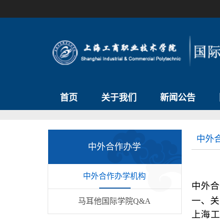
首页
关于我们
新闻公告
中外
中外合作办学
中外合作办学机构
中外合
一、关
马耳他国际学院Q&A
上海工