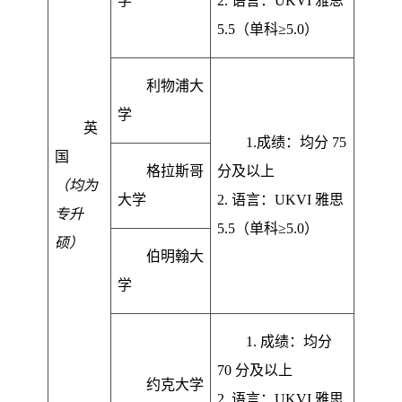
学
2. 语言：UKVI 雅思
5.5（单科≥5.0）
利物浦大
学
英
1.成绩：均分 75
国
格拉斯哥
分及以上
（均为
大学
2. 语言：UKVI 雅思
专升
5.5（单科≥5.0）
硕）
伯明翰大
学
1. 成绩：均分
70 分及以上
约克大学
2. 语言：UKVI 雅思