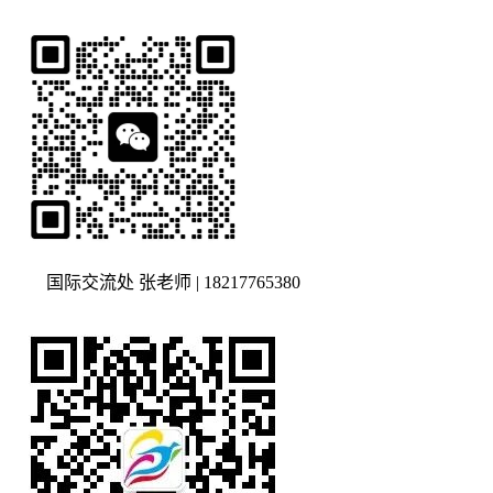
国际交流处 张老师 | 18217765380