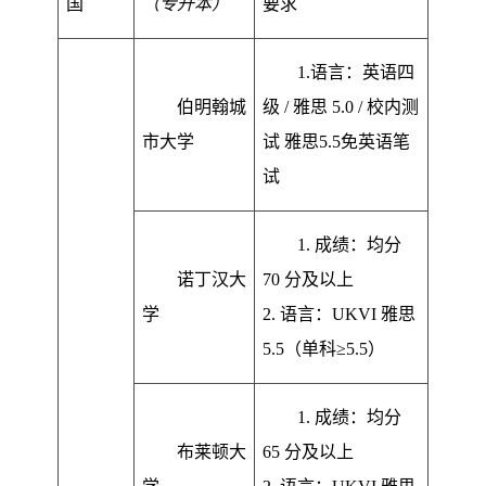
国
（专升本）
要求
1.语言：英语四
伯明翰城
级 / 雅思 5.0 / 校内测
市大学
试 雅思5.5免英语笔
试
1. 成绩：均分
诺丁汉大
70 分及以上
学
2. 语言：UKVI 雅思
5.5（单科≥5.5）
1. 成绩：均分
布莱顿大
65 分及以上