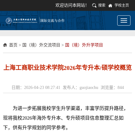
欢迎访问本网站！
搜索
学校主页
Toggl
naviga
首页
>
国（境）外交流项目
>
国（境）外升学项目
上海工商职业技术学院2026年专升本/硕学校概览
日期：2026-04-23 08:27:41 发布人：guojiaochu 浏览量：
844
为进一步拓展我校学生升学渠道，丰富学历提升路径，
现将我校2026年海外专升本、专升硕项目信息整理汇总如
下，供有升学规划的同学参考。