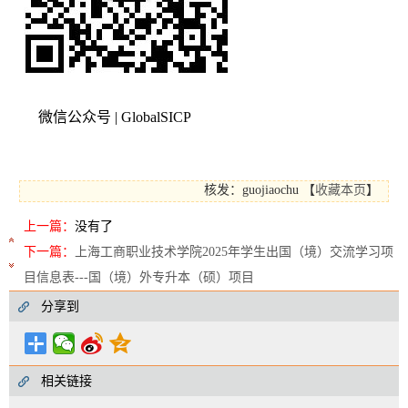
微信公众号 | GlobalSICP
核发：guojiaochu
【
收藏本页
】
上一篇：
没有了
下一篇：
上海工商职业技术学院2025年学生出国（境）交流学习项
目信息表---国（境）外专升本（硕）项目
分享到
相关链接